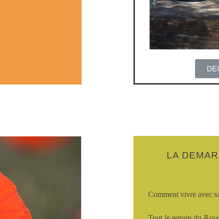
DE
LA DEMA
Comment vivre avec son
Tout le terrain du Rouq