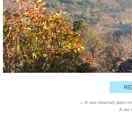
RE
« Je suis retournée dans cet
Je me s