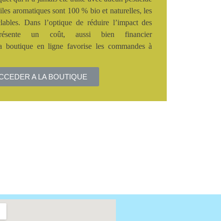
uiles aromatiques sont 100 % bio et naturelles, les
lables. Dans l’optique de réduire l’impact des
présente un coût, aussi bien financier
la boutique en ligne favorise les commandes à
CCEDER A LA BOUTIQUE