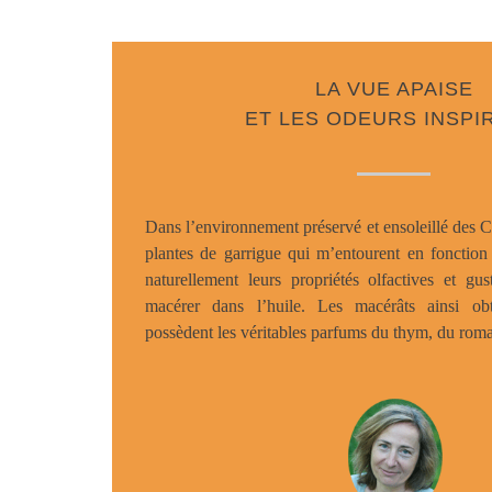
LA VUE APAISE
ET LES ODEURS INSPI
Dans l’environnement préservé et ensoleillé des Cé
plantes de garrigue qui m’entourent en fonction 
naturellement leurs propriétés olfactives et gus
macérer dans l’huile. Les macérâts ainsi o
possèdent les véritables parfums du thym, du roma