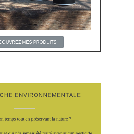
COUVREZ MES PRODUITS
RCHE ENVIRONNEMENTALE
 temps tout en préservant la nature ?
uet qui n’a jamais été traité avec aucun pesticide