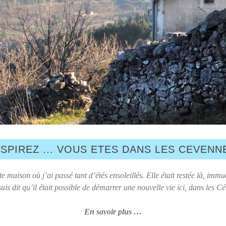
SPIREZ ... VOUS ETES DANS LES CEVENN
te maison où j’ai passé tant d’étés ensoleillés. Elle était restée là, i
uis dit qu’il était possible de démarrer une nouvelle vie ici, dans les C
En savoir plus …