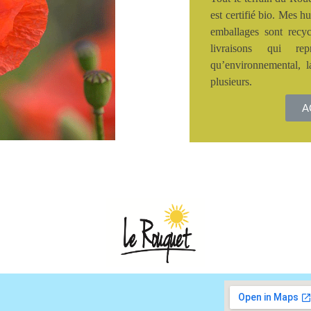
est certifié bio. Mes h
emballages sont recyc
livraisons qui re
qu’environnemental, 
plusieurs.
A